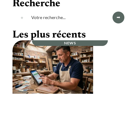
Recherche
Les plus récents
NEWS
Pourquoi les artisans de Montpellier
rejoignent artisan-en-1-clic.fr en 2026 ?