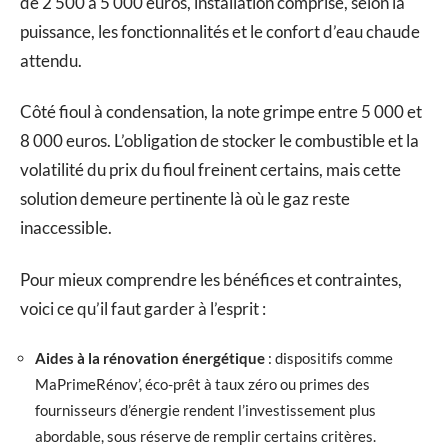
de 2 500 à 5 000 euros, installation comprise, selon la
puissance, les fonctionnalités et le confort d’eau chaude
attendu.
Côté fioul à condensation, la note grimpe entre 5 000 et
8 000 euros. L’obligation de stocker le combustible et la
volatilité du prix du fioul freinent certains, mais cette
solution demeure pertinente là où le gaz reste
inaccessible.
Pour mieux comprendre les bénéfices et contraintes,
voici ce qu’il faut garder à l’esprit :
Aides à la rénovation énergétique
: dispositifs comme
MaPrimeRénov’, éco-prêt à taux zéro ou primes des
fournisseurs d’énergie rendent l’investissement plus
abordable, sous réserve de remplir certains critères.