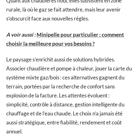
Quant aux chaudières fioul, elles subsistent en zone
rurale, là où le gaz se fait attendre, mais leur avenir
s’obscurcit face aux nouvelles règles.
A voir aussi :
Minipelle pour particulier : comment
choisir la meilleure pour vos besoins ?
Le paysage s’enrichit aussi de solutions hybrides.
Associer chaudière et pompe à chaleur, jouer la carte du
système mixte gaz/bois : ces alternatives gagnent du
terrain, portées par la recherche de confort sans
explosion de la facture. Les attentes évoluent :
simplicité, contrôle à distance, gestion intelligente du
chauffage et de l’eau chaude. Le choix n’a jamais été
aussi stratégique, entre fiabilité, rendement et coût
annuel.