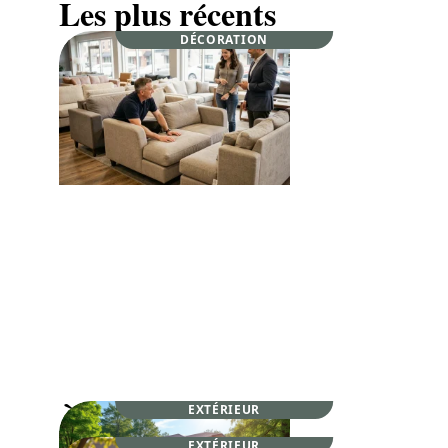
Les plus récents
DÉCORATION
Poltron et sofa Aubagne face aux achats
en ligne : quels avantages en magasin ?
À la une
EXTÉRIEUR
EXTÉRIEUR