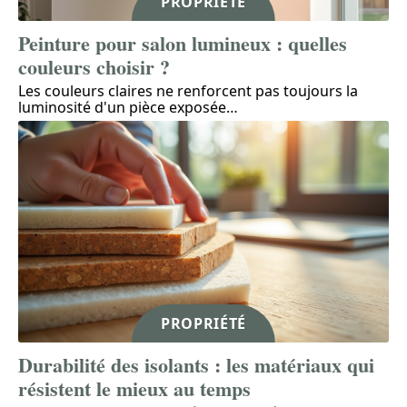
PROPRIÉTÉ
Peinture pour salon lumineux : quelles
couleurs choisir ?
Les couleurs claires ne renforcent pas toujours la
luminosité d'un pièce exposée
…
PROPRIÉTÉ
Durabilité des isolants : les matériaux qui
résistent le mieux au temps