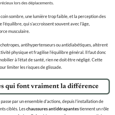
précieux lors des déplacements.
coin sombre, une lumière trop faible, et la perception des
 l’équilibre, qui s’accroissent souvent avec l’âge,
force musculaire.
hotropes, antihypertenseurs ou antidiabétiques, altèrent
ctivité physique et fragilise l’équilibre général. Il faut donc
obilier à l’état de santé, rien ne doit être négligé. Cette
ur limiter les risques de glissade.
s qui font vraiment la différence
té passe par un ensemble d’actions, depuis l’installation de
ts ciblés. Les
chaussures antidérapantes
tiennent un rôle