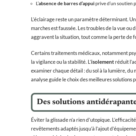
L’
absence de barres d’appui
prive d’un soutien 
L’éclairage reste un paramètre déterminant. Un 
marches est faussée. Les troubles de la vue ou de
aggravent la situation, tout comme la perte de 
Certains traitements médicaux, notamment psyc
la vigilance ou la stabilité. L’
isolement
réduit l’a
examiner chaque détail : du sol à la lumière, du m
analyse guide le choix des meilleures solutions po
Des solutions antidérapante
Éviter la glissade n’a rien d’utopique. L’efficaci
revêtements adaptés jusqu’à l’ajout d’équipemen