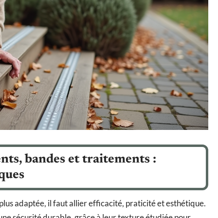
nts, bandes et traitements :
iques
plus adaptée, il faut allier efficacité, praticité et esthétique.
une sécurité durable, grâce à leur texture étudiée pour