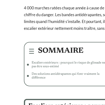
4 000 marches ratées chaque année à cause de la p
chiffre du danger. Les bandes antidérapantes, 
limites quand l’humidité s’installe. Et pourtant,
escalier extérieur nettement moins traître, san
SOMMAIRE
Escaliers extérieurs : pourquoi le risque de glissade n
pas être sous-estimé
Des solutions antidérapantes qui font vraiment la
différence