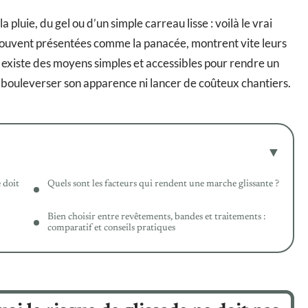
luie, du gel ou d’un simple carreau lisse : voilà le vrai
souvent présentées comme la panacée, montrent vite leurs
 il existe des moyens simples et accessibles pour rendre un
s bouleverser son apparence ni lancer de coûteux chantiers.
e doit
Quels sont les facteurs qui rendent une marche glissante ?
Bien choisir entre revêtements, bandes et traitements :
comparatif et conseils pratiques