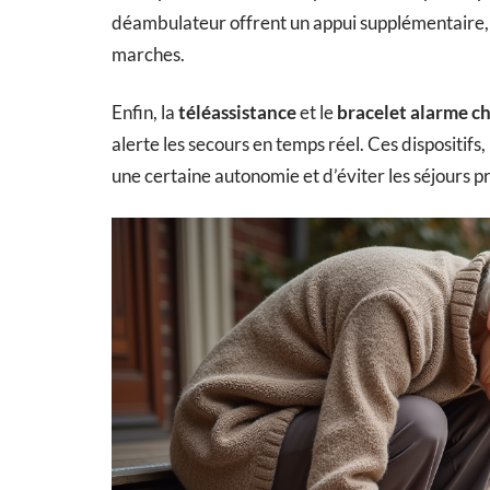
déambulateur offrent un appui supplémentaire, 
marches.
Enfin, la
téléassistance
et le
bracelet alarme c
alerte les secours en temps réel. Ces dispositif
une certaine autonomie et d’éviter les séjours p