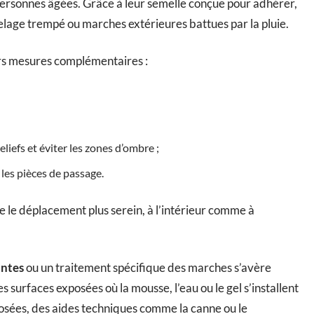
personnes âgées. Grâce à leur semelle conçue pour adhérer,
relage trempé ou marches extérieures battues par la pluie.
urs mesures complémentaires :
eliefs et éviter les zones d’ombre ;
 les pièces de passage.
 le déplacement plus serein, à l’intérieur comme à
antes
ou un traitement spécifique des marches s’avère
es surfaces exposées où la mousse, l’eau ou le gel s’installent
osées, des aides techniques comme la canne ou le