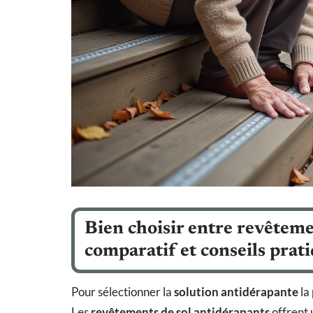
Bien choisir entre revêteme
comparatif et conseils prat
Pour sélectionner la
solution antidérapante
la 
Les
revêtements de sol antidérapants
offrent 