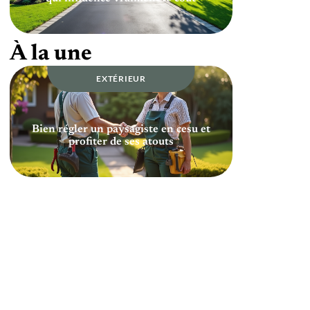
À la une
EXTÉRIEUR
Bien régler un paysagiste en cesu et
profiter de ses atouts