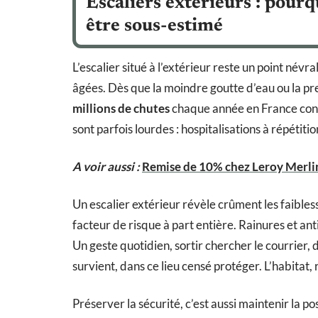
Escaliers extérieurs : pourq
être sous-estimé
L’escalier situé à l’extérieur reste un point név
âgées. Dès que la moindre goutte d’eau ou la prem
millions de chutes
chaque année en France conce
sont parfois lourdes : hospitalisations à répétiti
A voir aussi :
Remise de 10% chez Leroy Merlin 
Un escalier extérieur révèle crûment les faibless
facteur de risque à part entière. Rainures et an
Un geste quotidien, sortir chercher le courrier, d
survient, dans ce lieu censé protéger. L’habitat,
Préserver la sécurité, c’est aussi maintenir la po