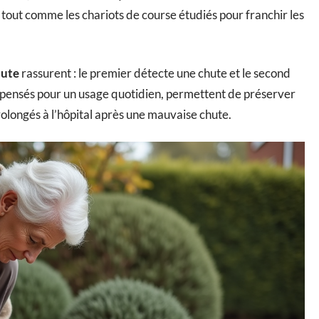
tout comme les chariots de course étudiés pour franchir les
hute
rassurent : le premier détecte une chute et le second
s, pensés pour un usage quotidien, permettent de préserver
rolongés à l’hôpital après une mauvaise chute.