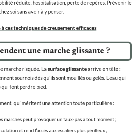
bilité réduite, hospitalisation, perte de repères. Prévenir le
chez soi sans avoir à y penser.
 à ces techniques de creusement efficaces
 rendent une marche glissante ?
e marche risquée. La
surface glissante
arrive en tête :
iennent sournois dès qu’ils sont mouillés ou gelés. L’eau qui
s qui font perdre pied.
ment, qui méritent une attention toute particulière :
les marches peut provoquer un faux-pas à tout moment ;
culation et rend l’accès aux escaliers plus périlleux ;