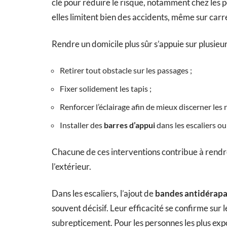
clé pour réduire le risque, notamment chez les 
elles limitent bien des accidents, même sur car
Rendre un domicile plus sûr s’appuie sur plusie
Retirer tout obstacle sur les passages ;
Fixer solidement les tapis ;
Renforcer l’éclairage afin de mieux discerner les r
Installer des
barres d’appui
dans les escaliers ou
Chacune de ces interventions contribue à rendre
l’extérieur.
Dans les escaliers, l’ajout de
bandes antidérap
souvent décisif. Leur efficacité se confirme sur l
subrepticement. Pour les personnes les plus exp