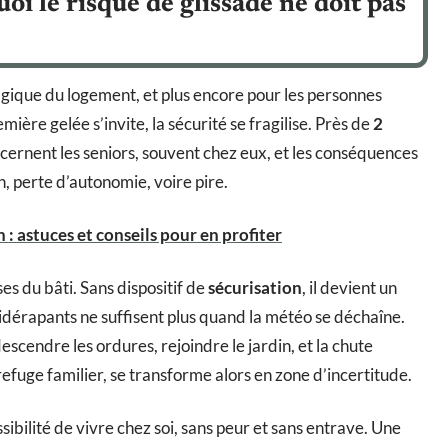
uoi le risque de glissade ne doit pas
ralgique du logement, et plus encore pour les personnes
ière gelée s’invite, la sécurité se fragilise. Près de
2
rnent les seniors, souvent chez eux, et les conséquences
on, perte d’autonomie, voire pire.
: astuces et conseils pour en profiter
es du bâti. Sans dispositif de
sécurisation
, il devient un
tidérapants ne suffisent plus quand la météo se déchaîne.
escendre les ordures, rejoindre le jardin, et la chute
 refuge familier, se transforme alors en zone d’incertitude.
ssibilité de vivre chez soi, sans peur et sans entrave. Une