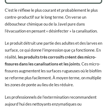
C’est le réflexe le plus courant et probablement le plus
contre-productif sur le long terme. On verse un
déboucheur chimique ou de la Javel pure dans
l’évacuation en pensant « désinfecter » la canalisation.
Le produit détruit une partie des adultes et des larves en
surface, ce qui donne l’impression que ça fonctionne. En
réalité,
les produits très corrosifs créent des micro-
fissures dans les canalisations et les joints
. Ces micro-
fissures augmentent les surfaces rugueuses où le biofilm
se reforme plus facilement. À moyen terme, on multiplie
les zones de ponte au lieu de les réduire.
Les professionnels de l’extermination recommandent
aujourd’hui des nettoyants enzymatiques ou