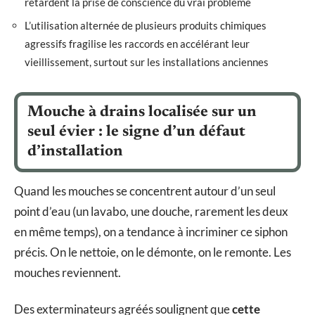
retardent la prise de conscience du vrai problème
L’utilisation alternée de plusieurs produits chimiques
agressifs fragilise les raccords en accélérant leur
vieillissement, surtout sur les installations anciennes
Mouche à drains localisée sur un
seul évier : le signe d’un défaut
d’installation
Quand les mouches se concentrent autour d’un seul
point d’eau (un lavabo, une douche, rarement les deux
en même temps), on a tendance à incriminer ce siphon
précis. On le nettoie, on le démonte, on le remonte. Les
mouches reviennent.
Des exterminateurs agréés soulignent que
cette