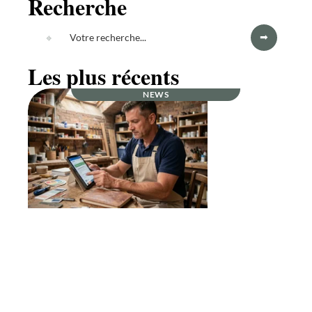
Recherche
Les plus récents
NEWS
Pourquoi les artisans de Montpellier rejoignent
artisan-en-1-clic.fr en 2026 ?