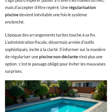
s’agit plus d’espérer passer à travers les mailles du filet,
mais d’accepter d’être repéré. Une
régularisation
piscine
devient inévitable une fois le système
enclenché.
L’époque des arrangements tacites touche à sa fin.
L’administration fiscale, désormais armée d’outils
sophistiqués, incite à la clarté. S’informer sur la manière
de régulariser une
piscine non déclarée
n’est plus une
option : c’est le passage obligé pour éviter les mauvaises
surprises.