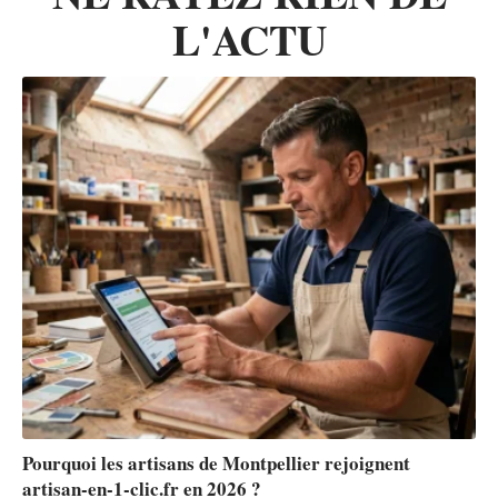
L'ACTU
Pourquoi les artisans de Montpellier rejoignent
artisan-en-1-clic.fr en 2026 ?