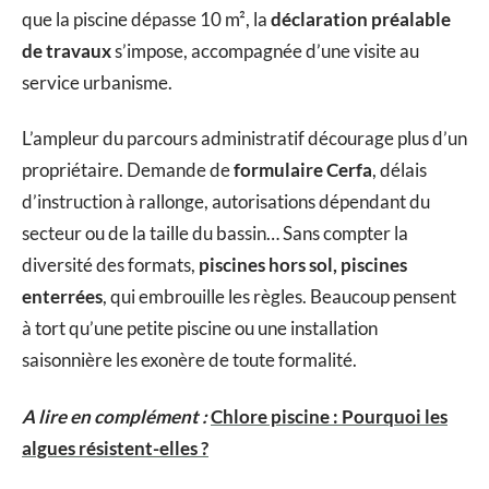
que la piscine dépasse 10 m², la
déclaration préalable
de travaux
s’impose, accompagnée d’une visite au
service urbanisme.
L’ampleur du parcours administratif décourage plus d’un
propriétaire. Demande de
formulaire Cerfa
, délais
d’instruction à rallonge, autorisations dépendant du
secteur ou de la taille du bassin… Sans compter la
diversité des formats,
piscines hors sol, piscines
enterrées
, qui embrouille les règles. Beaucoup pensent
à tort qu’une petite piscine ou une installation
saisonnière les exonère de toute formalité.
A lire en complément :
Chlore piscine : Pourquoi les
algues résistent-elles ?